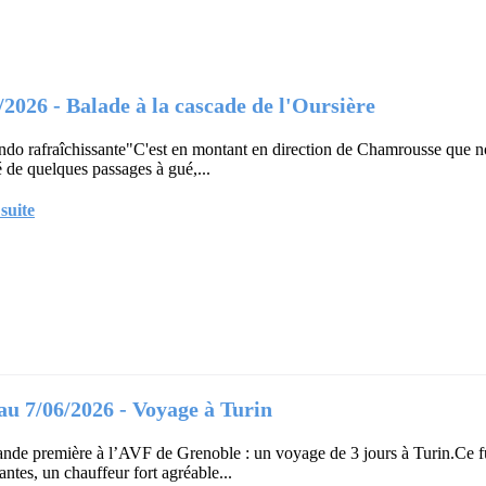
/2026 - Balade à la cascade de l'Oursière
ndo rafraîchissante"C'est en montant en direction de Chamrousse que no
 de quelques passages à gué,...
 suite
au 7/06/2026 - Voyage à Turin
nde première à l’AVF de Grenoble : un voyage de 3 jours à Turin.Ce fut 
antes, un chauffeur fort agréable...