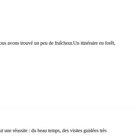
us avons trouvé un peu de fraîcheur.Un itinéraire en forêt,
une réussite : du beau temps, des visites guidées très