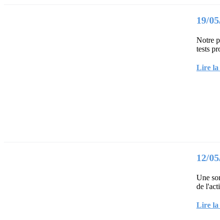
19/0
Notre p
tests pr
Lire la
12/05
Une sor
de l'act
Lire la