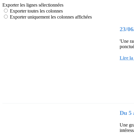
Exporter les lignes sélectionnées
Exporter toutes les colonnes
Exporter uniquement les colonnes affichées
23/06
'Une ra
ponctué
Lire la
Du 5 
Une gra
intéress