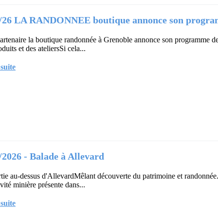
5/26 LA RANDONNEE boutique annonce son programm
artenaire la boutique randonnée à Grenoble annonce son programme de 
oduits et des ateliersSi cela...
 suite
/2026 - Balade à Allevard
tie au-dessus d'AllevardMêlant découverte du patrimoine et randonnée.
ivité minière présente dans...
 suite