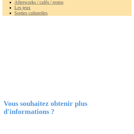
Afterworks / cafés / restos
Les jeux
Sorties culturelles
Vous souhaitez obtenir plus
d'informations ?