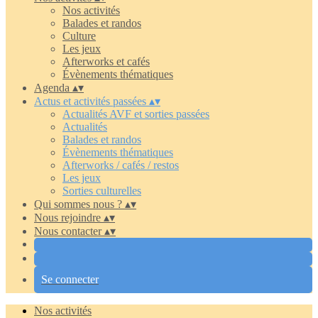
Nos activités
Balades et randos
Culture
Les jeux
Afterworks et cafés
Évènements thématiques
Agenda
▴
▾
Actus et activités passées
▴
▾
Actualités AVF et sorties passées
Actualités
Balades et randos
Évènements thématiques
Afterworks / cafés / restos
Les jeux
Sorties culturelles
Qui sommes nous ?
▴
▾
Nous rejoindre
▴
▾
Nous contacter
▴
▾
Se connecter
Nos activités