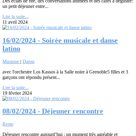
Des éclats de rire, des conversations animées et des cafés à déguster:
un petit déjeuner entre...
Lire la suite...
11 avril 2024
16/02/2024 - Soirée musicale et danse
latino
Musique
|
Danse
avec l'orchestre Los Kassos à la Salle noire à Grenoble5 filles et 3
garçons ont répondu présent...
Lire la suite...
19 février 2024
08/02/2024 - Déjeuner rencontre
Resto
Déjeuner rencontre aujourd’hui : un moment très agréable et