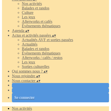
Nos activités
Balades et randos
Culture
Les jeux
Afterworks et cafés
Évènements thématiques
Agenda
▴
▾
Actus et activités passées
▴
▾
Actualités AVF et sorties passées
Actualités
Balades et randos
Évènements thématiques
Afterworks / cafés / restos
Les jeux
Sorties culturelles
Qui sommes nous ?
▴
▾
Nous rejoindre
▴
▾
Nous contacter
▴
▾
Se connecter
Nos activités