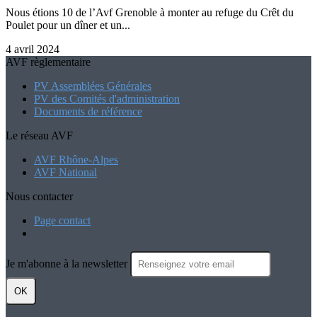
Nous étions 10 de l’Avf Grenoble à monter au refuge du Crêt du
Poulet pour un dîner et un...
4 avril 2024
AVF règlementaire
PV Assemblées Générales
PV des Comités d'administration
Documents de référence
Le réseau AVF
AVF Rhône-Alpes
AVF National
Nous contacter
Page contact
Je m'abonne à la newsletter
OK