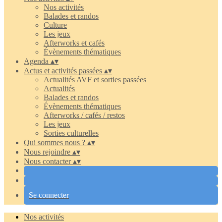
Nos activités
Balades et randos
Culture
Les jeux
Afterworks et cafés
Évènements thématiques
Agenda
▴
▾
Actus et activités passées
▴
▾
Actualités AVF et sorties passées
Actualités
Balades et randos
Évènements thématiques
Afterworks / cafés / restos
Les jeux
Sorties culturelles
Qui sommes nous ?
▴
▾
Nous rejoindre
▴
▾
Nous contacter
▴
▾
Se connecter
Nos activités