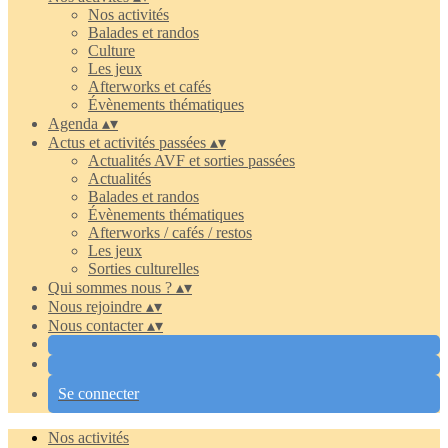
Nos activités
Balades et randos
Culture
Les jeux
Afterworks et cafés
Évènements thématiques
Agenda
▴
▾
Actus et activités passées
▴
▾
Actualités AVF et sorties passées
Actualités
Balades et randos
Évènements thématiques
Afterworks / cafés / restos
Les jeux
Sorties culturelles
Qui sommes nous ?
▴
▾
Nous rejoindre
▴
▾
Nous contacter
▴
▾
Se connecter
Nos activités