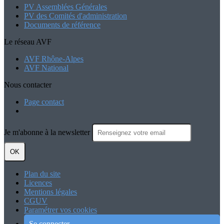
PV Assemblées Générales
PV des Comités d'administration
Documents de référence
Le réseau AVF
AVF Rhône-Alpes
AVF National
Nous contacter
Page contact
Je m'abonne à la newsletter
OK
Plan du site
Licences
Mentions légales
CGUV
Paramétrer vos cookies
Se connecter