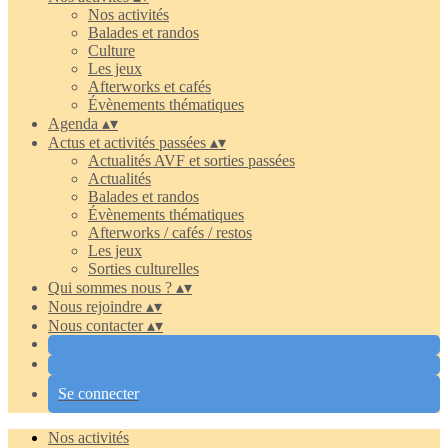
Nos activités
Balades et randos
Culture
Les jeux
Afterworks et cafés
Évènements thématiques
Agenda
▴
▾
Actus et activités passées
▴
▾
Actualités AVF et sorties passées
Actualités
Balades et randos
Évènements thématiques
Afterworks / cafés / restos
Les jeux
Sorties culturelles
Qui sommes nous ?
▴
▾
Nous rejoindre
▴
▾
Nous contacter
▴
▾
Se connecter
Nos activités