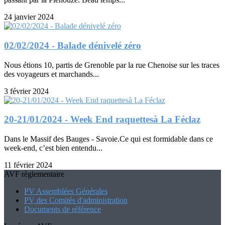
24 janvier 2024
02/02/2024 - Balade dénivelé zéro
Nous étions 10, partis de Grenoble par la rue Chenoise sur les traces
des voyageurs et marchands...
3 février 2024
20-21/01/2024 - Week End raquettesà La Féclaz
Dans le Massif des Bauges - Savoie.Ce qui est formidable dans ce
week-end, c’est bien entendu...
11 février 2024
AVF règlementaire
PV Assemblées Générales
PV des Comités d'administration
Documents de référence