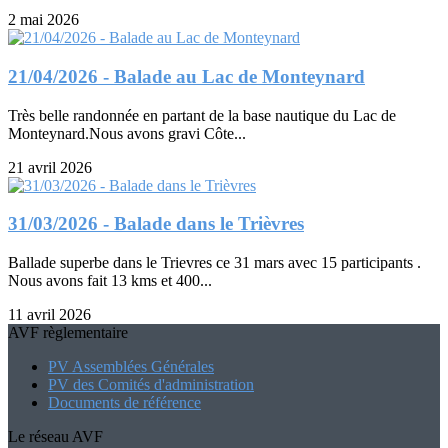
2 mai 2026
21/04/2026 - Balade au Lac de Monteynard
Très belle randonnée en partant de la base nautique du Lac de
Monteynard.Nous avons gravi Côte...
21 avril 2026
31/03/2026 - Balade dans le Trièvres
Ballade superbe dans le Trievres ce 31 mars avec 15 participants .
Nous avons fait 13 kms et 400...
11 avril 2026
AVF règlementaire
PV Assemblées Générales
PV des Comités d'administration
Documents de référence
Le réseau AVF