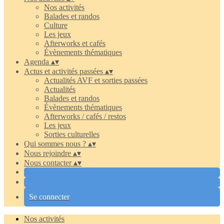
Nos activités
Balades et randos
Culture
Les jeux
Afterworks et cafés
Évènements thématiques
Agenda
▴
▾
Actus et activités passées
▴
▾
Actualités AVF et sorties passées
Actualités
Balades et randos
Évènements thématiques
Afterworks / cafés / restos
Les jeux
Sorties culturelles
Qui sommes nous ?
▴
▾
Nous rejoindre
▴
▾
Nous contacter
▴
▾
Se connecter
Nos activités