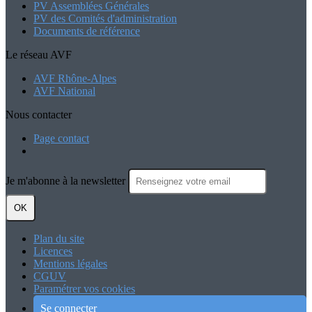
PV Assemblées Générales
PV des Comités d'administration
Documents de référence
Le réseau AVF
AVF Rhône-Alpes
AVF National
Nous contacter
Page contact
Je m'abonne à la newsletter
OK
Plan du site
Licences
Mentions légales
CGUV
Paramétrer vos cookies
Se connecter