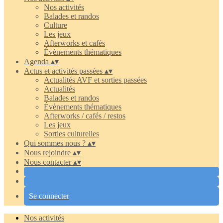
Nos activités
Balades et randos
Culture
Les jeux
Afterworks et cafés
Évènements thématiques
Agenda
▴
▾
Actus et activités passées
▴
▾
Actualités AVF et sorties passées
Actualités
Balades et randos
Évènements thématiques
Afterworks / cafés / restos
Les jeux
Sorties culturelles
Qui sommes nous ?
▴
▾
Nous rejoindre
▴
▾
Nous contacter
▴
▾
Se connecter
Nos activités