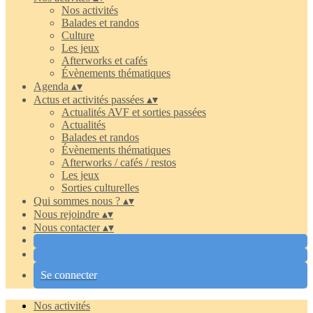
Nos activités
Balades et randos
Culture
Les jeux
Afterworks et cafés
Évènements thématiques
Agenda
▴
▾
Actus et activités passées
▴
▾
Actualités AVF et sorties passées
Actualités
Balades et randos
Évènements thématiques
Afterworks / cafés / restos
Les jeux
Sorties culturelles
Qui sommes nous ?
▴
▾
Nous rejoindre
▴
▾
Nous contacter
▴
▾
Se connecter
Nos activités