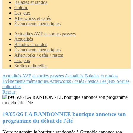
Balades et randos
Culture
Les jeux
Afterworks et cafés
Évènements thématiques
Actualités AVF et sorties passées
Actualités
Balades et randos
Évènements thématiques
Afterworks / cafés / restos
Les jeux
Sorties culturelles
Actualités AVF et sorties passées
Actualités
Balades et randos
Évènements thématiques
Afterworks / cafés / restos
Les jeux
Sorties
culturelles
Retour
19/05/26 LA RANDONNEE boutique annonce son
programme du début de l'été
Notre partenaire la boutique randonnée à Grenoble annonce son