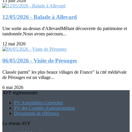
13 juin 2026
12/05/2026 - Balade à Allevard
Une sortie au-dessus d'AllevardMêlant découverte du patrimoine et
randonnée.Nous avons parcouru...
12 mai 2026
06/05/2026 - Visite de Pérouges
Classée parmi" les plus beaux villages de France" la cité médiévale
de Pérouges est un village...
6 mai 2026
AVF règlementaire
PV Assemblées Générales
PV des Comités d'administration
Documents de référence
Le réseau AVF