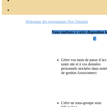
Historique des programmes
Nos Tutoriels
Nous mettons à votre disposition le
:
Gérer vos mots de passe d’acc
notre site et à vos données
personnels stockées dans notr
de gestion Assoconnect
Créer un sous-groupe sous