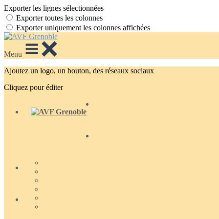
Exporter les lignes sélectionnées
Exporter toutes les colonnes
Exporter uniquement les colonnes affichées
Menu
Ajoutez un logo, un bouton, des réseaux sociaux
Cliquez pour éditer