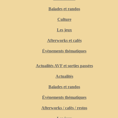
Balades et randos
Culture
Les jeux
Afterworks et cafés
Évènements thématiques
Actualités AVF et sorties passées
Actualités
Balades et randos
Évènements thématiques
Afterworks / cafés / restos