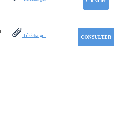
Consulter
s
Télécharger
CONSULTER