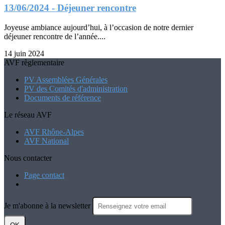
13/06/2024 - Déjeuner rencontre
Joyeuse ambiance aujourd’hui, à l’occasion de notre dernier
déjeuner rencontre de l’année....
14 juin 2024
AVF règlementaire
PV Assemblées Générales
PV des Comités d'administration
Documents de référence
Le réseau AVF
AVF Rhône-Alpes
AVF National
Nous contacter
Page contact
Je m'abonne à la newsletter