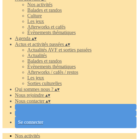
Nos activités
Balades et randos
Culture
Les jeux
Afterworks et cafés
Évènements thématiques
Agenda
▴
▾
Actus et activités passées
▴
▾
Actualités AVF et sorties passées
Actualités
Balades et randos
Évènements thématiques
Afterworks / cafés / restos
Les jeux
Sorties culturelles
Qui sommes nous ?
▴
▾
Nous rejoindre
▴
▾
Nous contacter
▴
▾
Se connecter
Nos activités