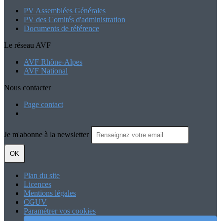
PV Assemblées Générales
PV des Comités d'administration
Documents de référence
Le réseau AVF
AVF Rhône-Alpes
AVF National
Nous contacter
Page contact
Je m'abonne à la newsletter
OK
Plan du site
Licences
Mentions légales
CGUV
Paramétrer vos cookies