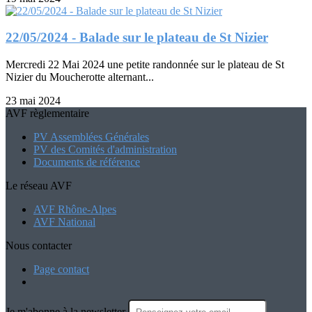
22/05/2024 - Balade sur le plateau de St Nizier
Mercredi 22 Mai 2024 une petite randonnée sur le plateau de St
Nizier du Moucherotte alternant...
23 mai 2024
AVF règlementaire
PV Assemblées Générales
PV des Comités d'administration
Documents de référence
Le réseau AVF
AVF Rhône-Alpes
AVF National
Nous contacter
Page contact
Je m'abonne à la newsletter