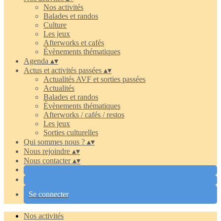
Nos activités
Balades et randos
Culture
Les jeux
Afterworks et cafés
Évènements thématiques
Agenda
▴
▾
Actus et activités passées
▴
▾
Actualités AVF et sorties passées
Actualités
Balades et randos
Évènements thématiques
Afterworks / cafés / restos
Les jeux
Sorties culturelles
Qui sommes nous ?
▴
▾
Nous rejoindre
▴
▾
Nous contacter
▴
▾
Se connecter
Nos activités