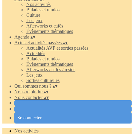
Nos activités
Balades et randos
Culture
Les jeux
Afterworks et cafés
Évènements thématiques
Agenda
▴
▾
Actus et activités passées
▴
▾
Actualités AVF et sorties passées
Actualités
Balades et randos
Évènements thématiques
Afterworks / cafés / restos
Les jeux
Sorties culturelles
Qui sommes nous ?
▴
▾
Nous rejoindre
▴
▾
Nous contacter
▴
▾
Se connecter
Nos activités