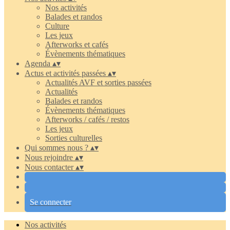
Nos activités
Balades et randos
Culture
Les jeux
Afterworks et cafés
Évènements thématiques
Agenda
▴
▾
Actus et activités passées
▴
▾
Actualités AVF et sorties passées
Actualités
Balades et randos
Évènements thématiques
Afterworks / cafés / restos
Les jeux
Sorties culturelles
Qui sommes nous ?
▴
▾
Nous rejoindre
▴
▾
Nous contacter
▴
▾
Se connecter
Nos activités