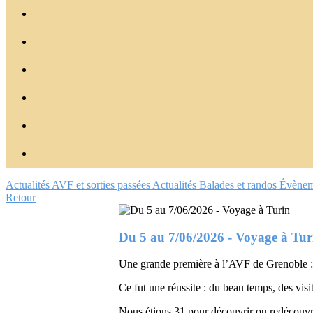
Actualités AVF et sorties passées
Actualités
Balades et randos
Évènem
Retour
Du 5 au 7/06/2026 - Voyage à Tur
Une grande première à l’AVF de Grenoble : 
Ce fut une réussite : du beau temps, des visi
Nous étions 31 pour découvrir ou redécouvrir