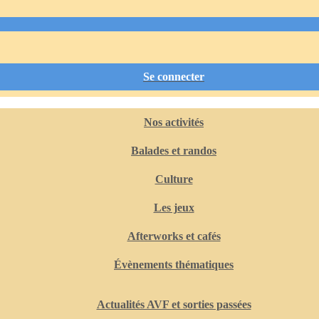
Se connecter
Nos activités
Balades et randos
Culture
Les jeux
Afterworks et cafés
Évènements thématiques
Actualités AVF et sorties passées