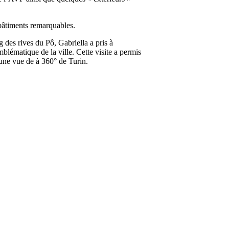
t bâtiments remarquables.
 des rives du Pô, Gabriella a pris à
lématique de la ville. Cette visite a permis
une vue de à 360° de Turin.