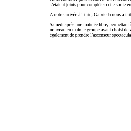
s’étaient joints pour compléter cette sortie en
A notre arrivée à Turin, Gabriella nous a fait
Samedi après une matinée libre, permettant à
nouveau en main le groupe ayant choisi de vi
également de prendre l’ascenseur spectacula