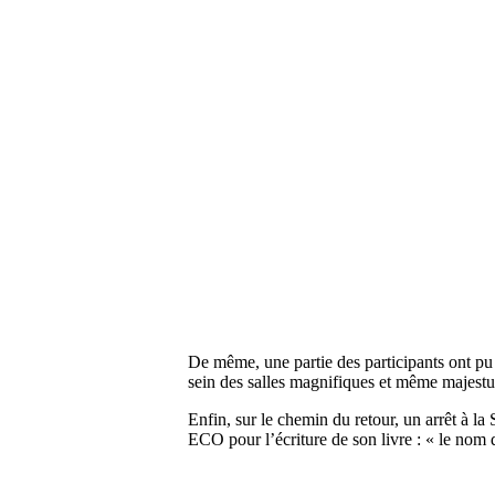
De même, une partie des participants ont pu d
sein des salles magnifiques et même majestu
Enfin, sur le chemin du retour, un arrêt à l
ECO pour l’écriture de son livre : « le nom d