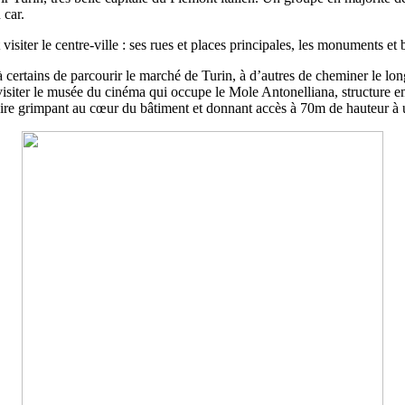
 car.
 visiter le centre-ville : ses rues et places principales, les monuments e
 certains de parcourir le marché de Turin, à d’autres de cheminer le long
siter le musée du cinéma qui occupe le Mole Antonelliana, structure emb
ire grimpant au cœur du bâtiment et donnant accès à 70m de hauteur à 