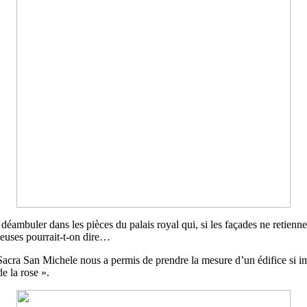
éambuler dans les pièces du palais royal qui, si les façades ne retienne
euses pourrait-t-on dire…
a Sacra San Michele nous a permis de prendre la mesure d’un édifice si i
e la rose ».