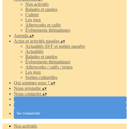
Nos activités
Balades et randos
Culture
Les jeux
Afterworks et cafés
Évènements thématiques
Agenda
▴
▾
Actus et activités passées
▴
▾
Actualités AVF et sorties passées
Actualités
Balades et randos
Évènements thématiques
Afterworks / cafés / restos
Les jeux
Sorties culturelles
Qui sommes nous ?
▴
▾
Nous rejoindre
▴
▾
Nous contacter
▴
▾
Se connecter
Nos activités