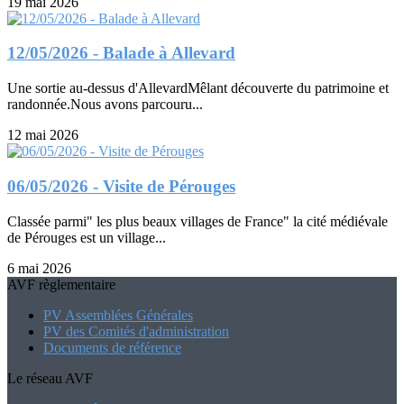
19 mai 2026
12/05/2026 - Balade à Allevard
Une sortie au-dessus d'AllevardMêlant découverte du patrimoine et
randonnée.Nous avons parcouru...
12 mai 2026
06/05/2026 - Visite de Pérouges
Classée parmi" les plus beaux villages de France" la cité médiévale
de Pérouges est un village...
6 mai 2026
AVF règlementaire
PV Assemblées Générales
PV des Comités d'administration
Documents de référence
Le réseau AVF