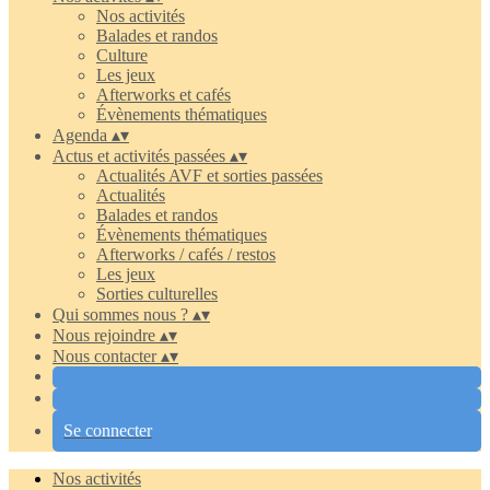
Nos activités
Balades et randos
Culture
Les jeux
Afterworks et cafés
Évènements thématiques
Agenda
▴
▾
Actus et activités passées
▴
▾
Actualités AVF et sorties passées
Actualités
Balades et randos
Évènements thématiques
Afterworks / cafés / restos
Les jeux
Sorties culturelles
Qui sommes nous ?
▴
▾
Nous rejoindre
▴
▾
Nous contacter
▴
▾
Se connecter
Nos activités