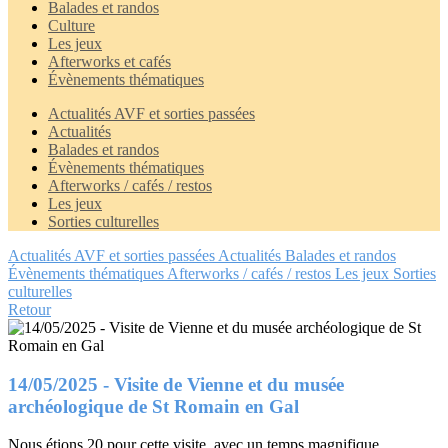
Balades et randos
Culture
Les jeux
Afterworks et cafés
Évènements thématiques
Actualités AVF et sorties passées
Actualités
Balades et randos
Évènements thématiques
Afterworks / cafés / restos
Les jeux
Sorties culturelles
Actualités AVF et sorties passées
Actualités
Balades et randos
Évènements thématiques
Afterworks / cafés / restos
Les jeux
Sorties
culturelles
Retour
14/05/2025 - Visite de Vienne et du musée
archéologique de St Romain en Gal
Nous étions 20 pour cette visite, avec un temps magnifique.