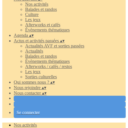
Nos activités
Balades et randos
Culture
Les jeux
Afterworks et cafés
Évènements thématiques
Agenda
▴
▾
Actus et activités passées
▴
▾
Actualités AVF et sorties passées
Actualités
Balades et randos
Évènements thématiques
Afterworks / cafés / restos
Les jeux
Sorties culturelles
Qui sommes nous ?
▴
▾
Nous rejoindre
▴
▾
Nous contacter
▴
▾
Se connecter
Nos activités