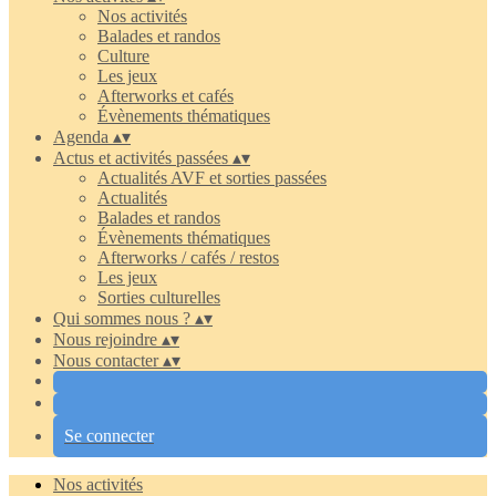
Nos activités
Balades et randos
Culture
Les jeux
Afterworks et cafés
Évènements thématiques
Agenda
▴
▾
Actus et activités passées
▴
▾
Actualités AVF et sorties passées
Actualités
Balades et randos
Évènements thématiques
Afterworks / cafés / restos
Les jeux
Sorties culturelles
Qui sommes nous ?
▴
▾
Nous rejoindre
▴
▾
Nous contacter
▴
▾
Se connecter
Nos activités