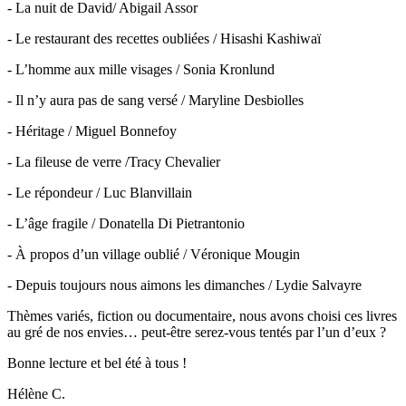
- La nuit de David/ Abigail Assor
- Le restaurant des recettes oubliées / Hisashi Kashiwaï
- L’homme aux mille visages / Sonia Kronlund
- Il n’y aura pas de sang versé / Maryline Desbiolles
- Héritage / Miguel Bonnefoy
- La fileuse de verre /Tracy Chevalier
- Le répondeur / Luc Blanvillain
- L’âge fragile / Donatella Di Pietrantonio
- À propos d’un village oublié / Véronique Mougin
- Depuis toujours nous aimons les dimanches / Lydie Salvayre
Thèmes variés, fiction ou documentaire, nous avons choisi ces livres
au gré de nos envies… peut-être serez-vous tentés par l’un d’eux ?
Bonne lecture et bel été à tous !
Hélène C.