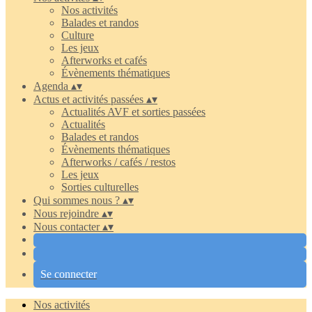
Nos activités
Balades et randos
Culture
Les jeux
Afterworks et cafés
Évènements thématiques
Agenda
▴
▾
Actus et activités passées
▴
▾
Actualités AVF et sorties passées
Actualités
Balades et randos
Évènements thématiques
Afterworks / cafés / restos
Les jeux
Sorties culturelles
Qui sommes nous ?
▴
▾
Nous rejoindre
▴
▾
Nous contacter
▴
▾
Se connecter
Nos activités