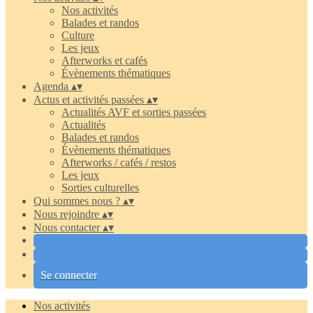
Nos activités
Balades et randos
Culture
Les jeux
Afterworks et cafés
Évènements thématiques
Agenda
▴
▾
Actus et activités passées
▴
▾
Actualités AVF et sorties passées
Actualités
Balades et randos
Évènements thématiques
Afterworks / cafés / restos
Les jeux
Sorties culturelles
Qui sommes nous ?
▴
▾
Nous rejoindre
▴
▾
Nous contacter
▴
▾
Se connecter
Nos activités