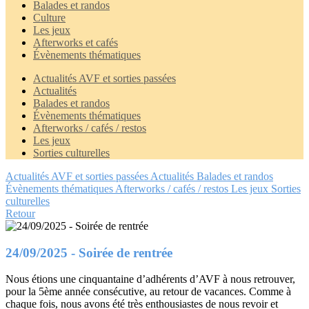
Balades et randos
Culture
Les jeux
Afterworks et cafés
Évènements thématiques
Actualités AVF et sorties passées
Actualités
Balades et randos
Évènements thématiques
Afterworks / cafés / restos
Les jeux
Sorties culturelles
Actualités AVF et sorties passées
Actualités
Balades et randos
Évènements thématiques
Afterworks / cafés / restos
Les jeux
Sorties
culturelles
Retour
24/09/2025 - Soirée de rentrée
Nous étions une cinquantaine d’adhérents d’AVF à nous retrouver,
pour la 5ème année consécutive, au retour de vacances. Comme à
chaque fois, nous avons été très enthousiastes de nous revoir et