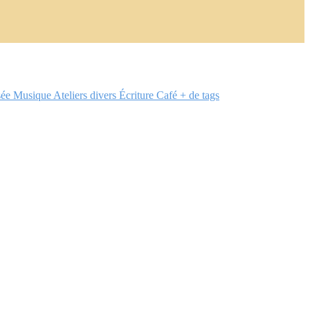
sée
Musique
Ateliers divers
Écriture
Café
+ de tags