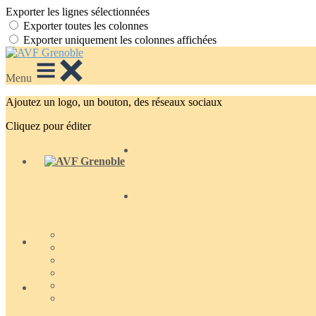
Exporter les lignes sélectionnées
Exporter toutes les colonnes
Exporter uniquement les colonnes affichées
Menu
Ajoutez un logo, un bouton, des réseaux sociaux
Cliquez pour éditer