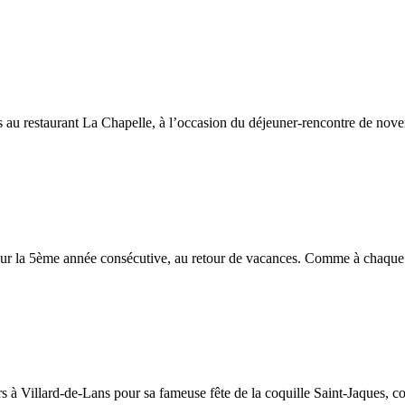
 au restaurant La Chapelle, à l’occasion du déjeuner-rencontre de novem
r la 5ème année consécutive, au retour de vacances. Comme à chaque foi
 à Villard-de-Lans pour sa fameuse fête de la coquille Saint-Jaques, coq