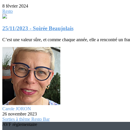
8 février 2024
Resto
25/11/2023 - Soirée Beaujolais
C’est une valeur sûre, et comme chaque année, elle a rencontré un fra
Carole JORON
26 novembre 2023
Sorties à thème
Resto
Bar
AVF règlementaire