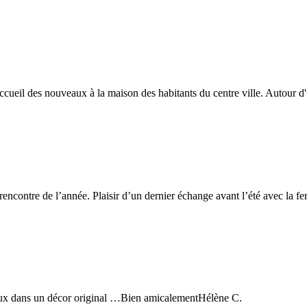
ccueil des nouveaux à la maison des habitants du centre ville. Autour d'u
encontre de l’année. Plaisir d’un dernier échange avant l’été avec la fe
reux dans un décor original …Bien amicalementHélène C.