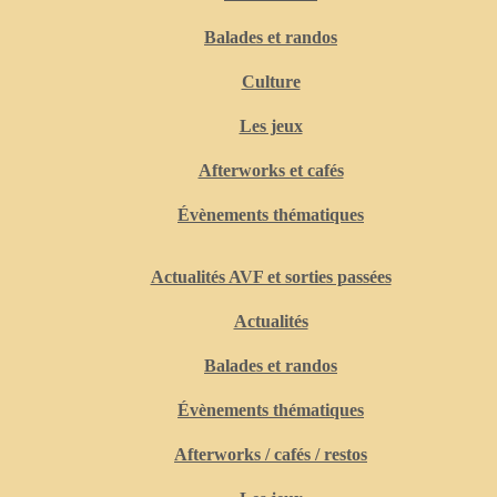
Balades et randos
Culture
Les jeux
Afterworks et cafés
Évènements thématiques
Actualités AVF et sorties passées
Actualités
Balades et randos
Évènements thématiques
Afterworks / cafés / restos