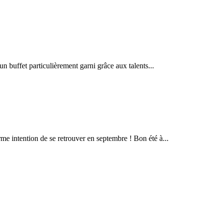
n buffet particulièrement garni grâce aux talents...
rme intention de se retrouver en septembre ! Bon été à...