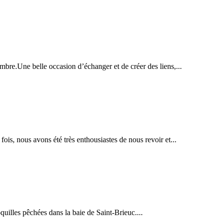
bre.Une belle occasion d’échanger et de créer des liens,...
s, nous avons été très enthousiastes de nous revoir et...
uilles pêchées dans la baie de Saint-Brieuc....