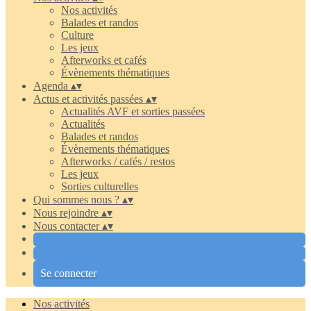
Nos activités
Balades et randos
Culture
Les jeux
Afterworks et cafés
Évènements thématiques
Agenda
▴
▾
Actus et activités passées
▴
▾
Actualités AVF et sorties passées
Actualités
Balades et randos
Évènements thématiques
Afterworks / cafés / restos
Les jeux
Sorties culturelles
Qui sommes nous ?
▴
▾
Nous rejoindre
▴
▾
Nous contacter
▴
▾
Se connecter
Nos activités