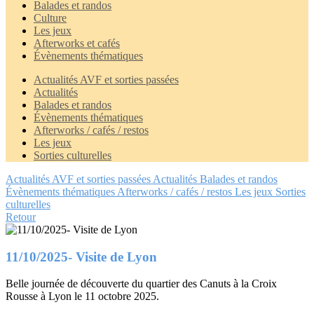
Balades et randos
Culture
Les jeux
Afterworks et cafés
Évènements thématiques
Actualités AVF et sorties passées
Actualités
Balades et randos
Évènements thématiques
Afterworks / cafés / restos
Les jeux
Sorties culturelles
Actualités AVF et sorties passées
Actualités
Balades et randos
Évènements thématiques
Afterworks / cafés / restos
Les jeux
Sorties
culturelles
Retour
11/10/2025- Visite de Lyon
Belle journée de découverte du quartier des Canuts à la Croix
Rousse à Lyon le 11 octobre 2025.