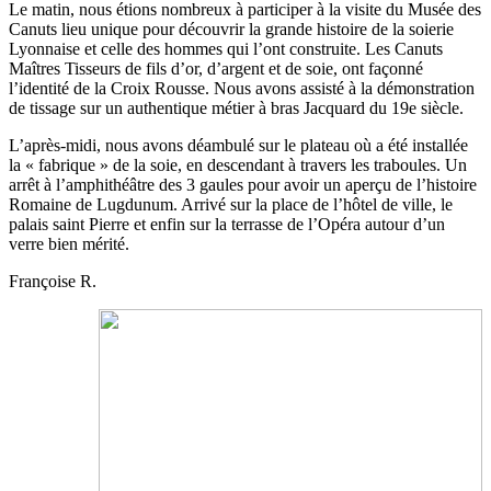
Le matin, nous étions nombreux à participer à la visite du Musée des
Canuts lieu unique pour découvrir la grande histoire de la soierie
Lyonnaise et celle des hommes qui l’ont construite. Les Canuts
Maîtres Tisseurs de fils d’or, d’argent et de soie, ont façonné
l’identité de la Croix Rousse. Nous avons assisté à la démonstration
de tissage sur un authentique métier à bras Jacquard du 19e siècle.
L’après-midi, nous avons déambulé sur le plateau où a été installée
la « fabrique » de la soie, en descendant à travers les traboules. Un
arrêt à l’amphithéâtre des 3 gaules pour avoir un aperçu de l’histoire
Romaine de Lugdunum. Arrivé sur la place de l’hôtel de ville, le
palais saint Pierre et enfin sur la terrasse de l’Opéra autour d’un
verre bien mérité.
Françoise R.