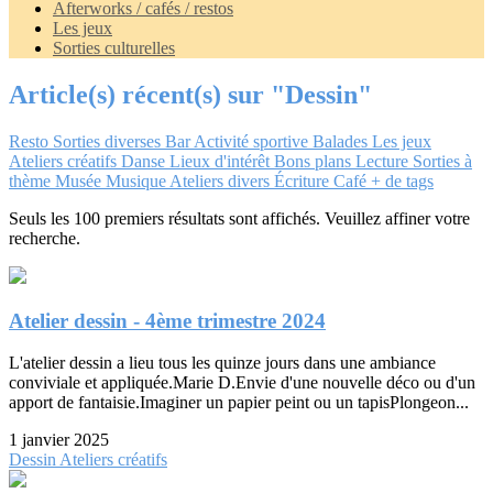
Afterworks / cafés / restos
Les jeux
Sorties culturelles
Article(s) récent(s) sur "Dessin"
Resto
Sorties diverses
Bar
Activité sportive
Balades
Les jeux
Ateliers créatifs
Danse
Lieux d'intérêt
Bons plans
Lecture
Sorties à
thème
Musée
Musique
Ateliers divers
Écriture
Café
+ de tags
Seuls les 100 premiers résultats sont affichés. Veuillez affiner votre
recherche.
Atelier dessin - 4ème trimestre 2024
L'atelier dessin a lieu tous les quinze jours dans une ambiance
conviviale et appliquée.Marie D.Envie d'une nouvelle déco ou d'un
apport de fantaisie.Imaginer un papier peint ou un tapisPlongeon...
1 janvier 2025
Dessin
Ateliers créatifs