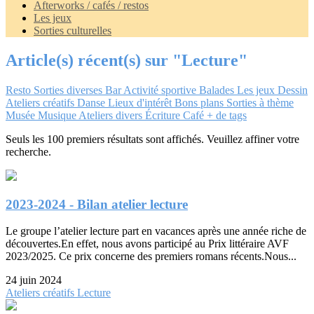
Afterworks / cafés / restos
Les jeux
Sorties culturelles
Article(s) récent(s) sur "Lecture"
Resto
Sorties diverses
Bar
Activité sportive
Balades
Les jeux
Dessin
Ateliers créatifs
Danse
Lieux d'intérêt
Bons plans
Sorties à thème
Musée
Musique
Ateliers divers
Écriture
Café
+ de tags
Seuls les 100 premiers résultats sont affichés. Veuillez affiner votre
recherche.
2023-2024 - Bilan atelier lecture
Le groupe l’atelier lecture part en vacances après une année riche de
découvertes.En effet, nous avons participé au Prix littéraire AVF
2023/2025. Ce prix concerne des premiers romans récents.Nous...
24 juin 2024
Ateliers créatifs
Lecture