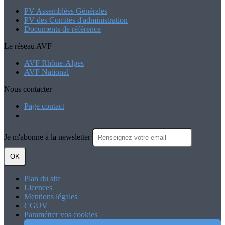
PV Assemblées Générales
PV des Comités d'administration
Documents de référence
Le réseau AVF
AVF Rhône-Alpes
AVF National
Nous contacter
Page contact
Je m'abonne à la newsletter
OK
Plan du site
Licences
Mentions légales
CGUV
Paramétrer vos cookies