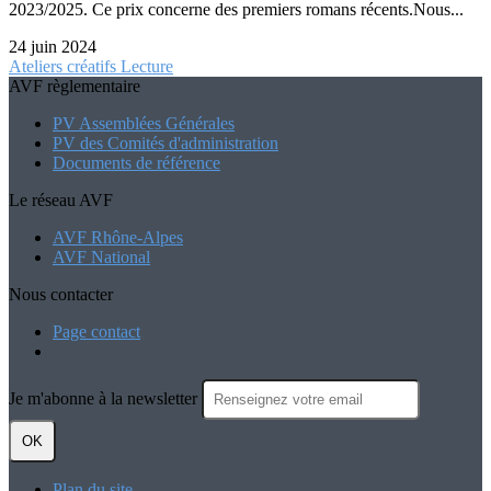
2023/2025. Ce prix concerne des premiers romans récents.Nous...
24 juin 2024
Ateliers créatifs
Lecture
AVF règlementaire
PV Assemblées Générales
PV des Comités d'administration
Documents de référence
Le réseau AVF
AVF Rhône-Alpes
AVF National
Nous contacter
Page contact
Je m'abonne à la newsletter
OK
Plan du site